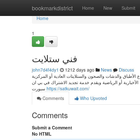
Home
bookmarkdistrict
Home
New
Submit
Home
1
فني ستلايت
john7d4f4dy1
1212 days ago
News
Discuss
الأطباق والدشات والصحون والستلايتات العادية أو المركزية
الأخبارية أو الرياضية ويقدم خدمة تجديد الاشتراك في بي ان
سبورت
https://satkuwait.com/
Comments
Who Upvoted
Comments
Submit a Comment
No HTML