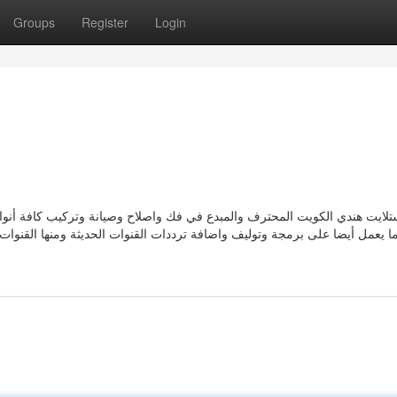
Groups
Register
Login
لايت هندي الكويت المحترف والمبدع في فك واصلاح وصيانة وتركيب كافة أنواع 
ا يعمل أيضا على برمجة وتوليف واضافة ترددات القنوات الحديثة ومنها القنوات 