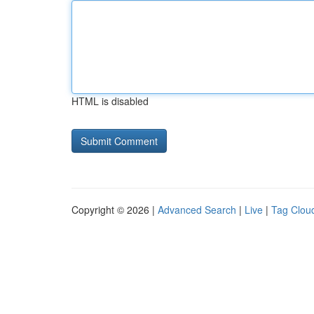
HTML is disabled
Copyright © 2026 |
Advanced Search
|
Live
|
Tag Clou