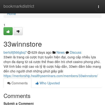
Home
bookmarkdistrict
Togg
navi
Home
1
33winnstore
bertoltj566gbq7
629 days ago
News
Discuss
33win là trang cá cược trực tuyến hiện đại, cung cấp nhiều lựa
chọn đa dạng từ cá cược thể thao đến trò chơi casino phong phú.
Với tính bảo mật cao và tỷ lệ cược hấp dẫn, 33win đảm bảo mang
đến cho người chơi những phút giây giải
https://mentorship.healthyseminars.com/members/33winnstore/
Comments
Who Upvoted
Comments
Submit a Comment