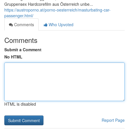
Gruppensex Hardcorefilm aus Österreich unbe...
https://austroporno.at/porno-oesterreich/masturbating-car-
passenger.html/
Comments
Who Upvoted
Comments
Submit a Comment
No HTML
HTML is disabled
Report Page