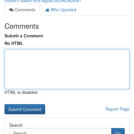
modern-dalam-era-digital-db29b3e2df87
Comments
Who Upvoted
Comments
Submit a Comment
No HTML
HTML is disabled
Report Page
Search
Go