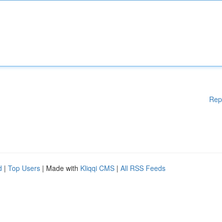
Rep
d
|
Top Users
| Made with
Kliqqi CMS
|
All RSS Feeds