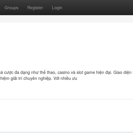
Groups
Register
Login
 cá cược đa dạng như thể thao, casino và slot game hiện đại. Giao diện 
iệm giải trí chuyên nghiệp. Với nhiều ưu