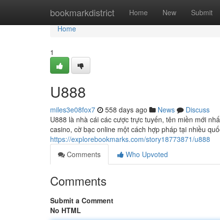
Home
bookmarkdistrict
Home
New
Submit
Home
1
U888
miles3e08fox7
558 days ago
News
Discuss
U888 là nhà cái các cược trực tuyến, tên miền mới nhấ
casino, cờ bạc online một cách hợp pháp tại nhiều quốc 
https://explorebookmarks.com/story18773871/u888
Comments
Who Upvoted
Comments
Submit a Comment
No HTML