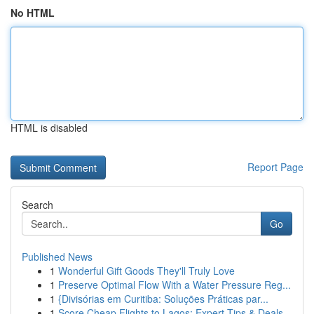
No HTML
HTML is disabled
Report Page
Search
Go
Published News
1
Wonderful Gift Goods They'll Truly Love
1
Preserve Optimal Flow With a Water Pressure Reg...
1
{Divisórias em Curitiba: Soluções Práticas par...
1
Score Cheap Flights to Lagos: Expert Tips & Deals