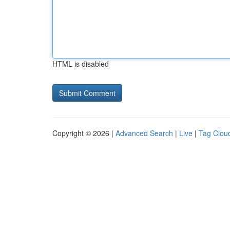
HTML is disabled
Copyright © 2026 |
Advanced Search
|
Live
|
Tag Clou