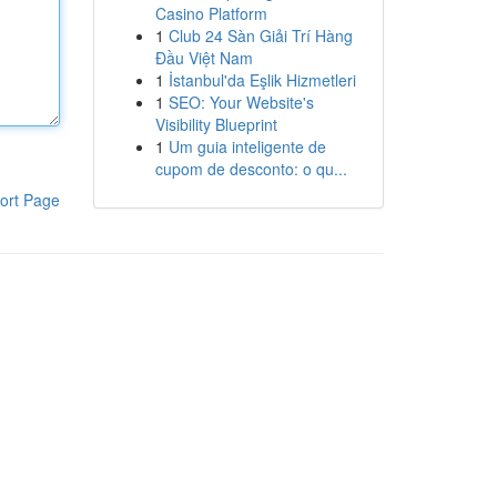
Casino Platform
1
Club 24 Sàn Giải Trí Hàng
Đầu Việt Nam
1
İstanbul'da Eşlik Hizmetleri
1
SEO: Your Website's
Visibility Blueprint
1
Um guia inteligente de
cupom de desconto: o qu...
ort Page