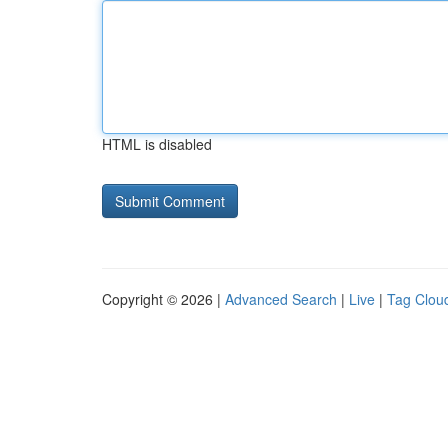
HTML is disabled
Copyright © 2026 |
Advanced Search
|
Live
|
Tag Clou