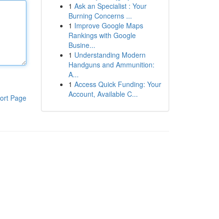
1
Ask an Specialist : Your
Burning Concerns ...
1
Improve Google Maps
Rankings with Google
Busine...
1
Understanding Modern
Handguns and Ammunition:
A...
1
Access Quick Funding: Your
Account, Available C...
ort Page