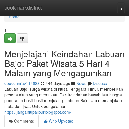
Home
bookmarkdistrict
Togg
navi
Home
1
Menjelajahi Keindahan Labuan
Bajo: Paket Wisata 5 Hari 4
Malam yang Mengagumkan
deaconnrav114688
444 days ago
News
Discuss
Labuan Bajo, surga wisata di Nusa Tenggara Timur, memberikan
pesona alam yang memukau. Dari keindahan bawah laut hingga
panorama bukit-bukit menjulang, Labuan Bajo siap memanjakan
mata dan jiwa. Untuk pengalaman
https://janganlupalibur.blogspot.com/
Comments
Who Upvoted