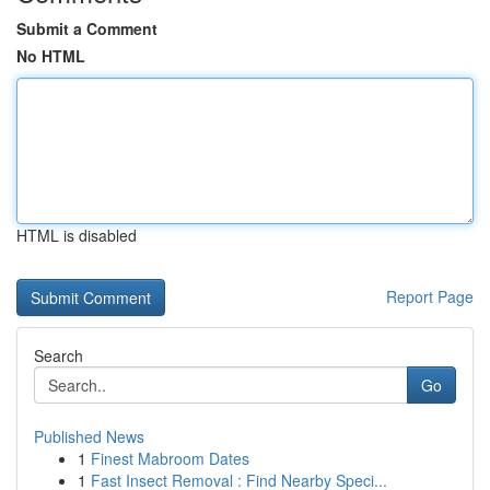
Submit a Comment
No HTML
HTML is disabled
Report Page
Search
Go
Published News
1
Finest Mabroom Dates
1
Fast Insect Removal : Find Nearby Speci...