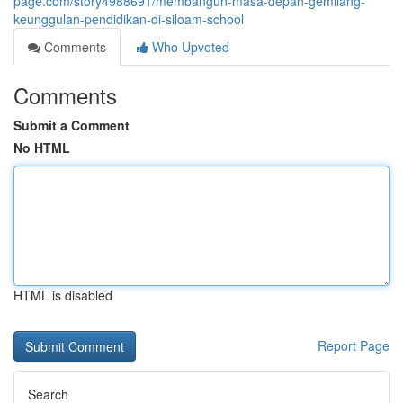
page.com/story4988691/membangun-masa-depan-gemilang-
keunggulan-pendidikan-di-siloam-school
Comments
Who Upvoted
Comments
Submit a Comment
No HTML
HTML is disabled
Report Page
Search