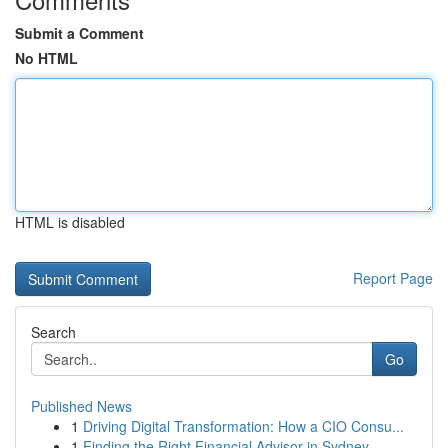
Submit a Comment
No HTML
HTML is disabled
Report Page
Search
Go
Published News
1
Driving Digital Transformation: How a CIO Consu...
1
Finding the Right Financial Advisor in Sydney