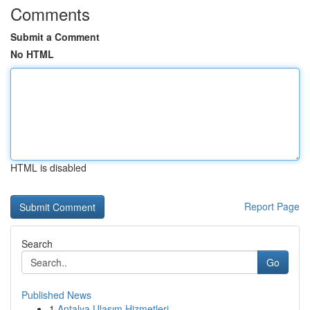
Comments
Submit a Comment
No HTML
HTML is disabled
Report Page
Search
Go
Published News
1
Antalya Ulaşım Hizmetleri