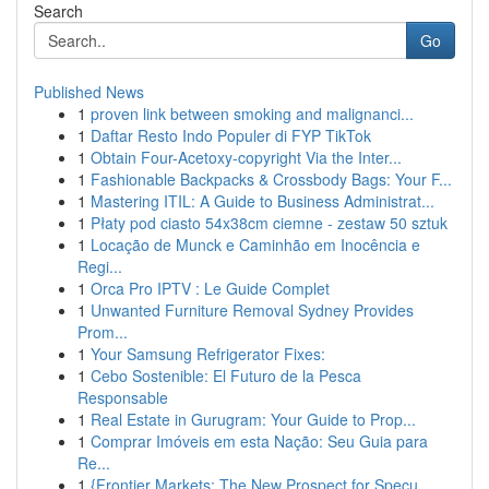
Search
Go
Published News
1
proven link between smoking and malignanci...
1
Daftar Resto Indo Populer di FYP TikTok
1
Obtain Four-Acetoxy-copyright Via the Inter...
1
Fashionable Backpacks & Crossbody Bags: Your F...
1
Mastering ITIL: A Guide to Business Administrat...
1
Płaty pod ciasto 54x38cm ciemne - zestaw 50 sztuk
1
Locação de Munck e Caminhão em Inocência e
Regi...
1
Orca Pro IPTV : Le Guide Complet
1
Unwanted Furniture Removal Sydney Provides
Prom...
1
Your Samsung Refrigerator Fixes:
1
Cebo Sostenible: El Futuro de la Pesca
Responsable
1
Real Estate in Gurugram: Your Guide to Prop...
1
Comprar Imóveis em esta Nação: Seu Guia para
Re...
1
{Frontier Markets: The New Prospect for Specu...