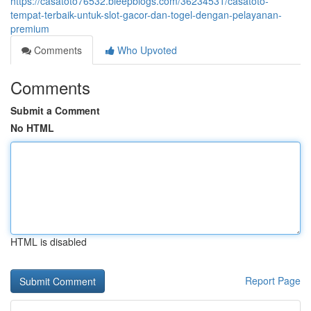
https://casatoto76532.bleepblogs.com/36234531/casatoto-
tempat-terbaik-untuk-slot-gacor-dan-togel-dengan-pelayanan-
premium
Comments
Who Upvoted
Comments
Submit a Comment
No HTML
HTML is disabled
Report Page