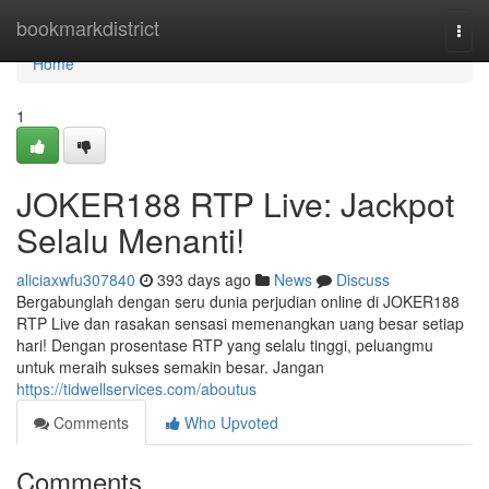
Home
bookmarkdistrict
Togg
navi
Home
1
JOKER188 RTP Live: Jackpot
Selalu Menanti!
aliciaxwfu307840
393 days ago
News
Discuss
Bergabunglah dengan seru dunia perjudian online di JOKER188
RTP Live dan rasakan sensasi memenangkan uang besar setiap
hari! Dengan prosentase RTP yang selalu tinggi, peluangmu
untuk meraih sukses semakin besar. Jangan
https://tidwellservices.com/aboutus
Comments
Who Upvoted
Comments