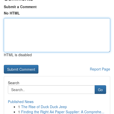
Submit a Comment
No HTML
HTML is disabled
Report Page
Search
Go
Published News
1
The Rise of Duck Duck Jeep
1
Finding the Right A4 Paper Supplier: A Comprehe...