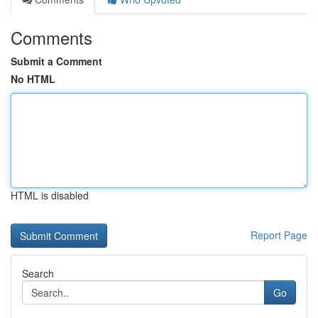
Comments
Submit a Comment
No HTML
HTML is disabled
Report Page
Search
Go