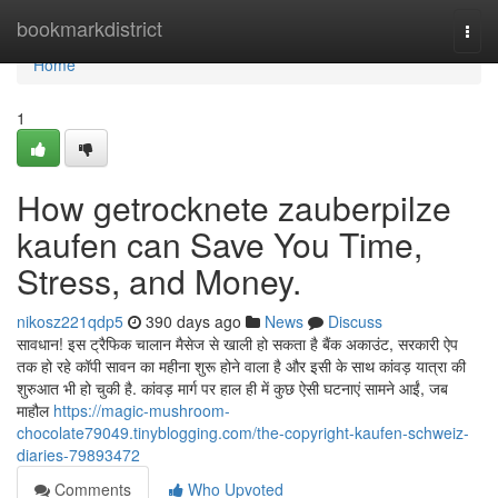
Home
bookmarkdistrict
Togg
navi
Home
1
How getrocknete zauberpilze
kaufen can Save You Time,
Stress, and Money.
nikosz221qdp5
390 days ago
News
Discuss
सावधान! इस ट्रैफिक चालान मैसेज से खाली हो सकता है बैंक अकाउंट, सरकारी ऐप
तक हो रहे कॉपी सावन का महीना शुरू होने वाला है और इसी के साथ कांवड़ यात्रा की
शुरुआत भी हो चुकी है. कांवड़ मार्ग पर हाल ही में कुछ ऐसी घटनाएं सामने आईं, जब
माहौल
https://magic-mushroom-
chocolate79049.tinyblogging.com/the-copyright-kaufen-schweiz-
diaries-79893472
Comments
Who Upvoted