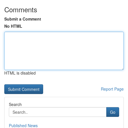
Comments
Submit a Comment
No HTML
HTML is disabled
Report Page
Search
Go
Published News