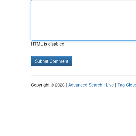
HTML is disabled
Copyright © 2026 |
Advanced Search
|
Live
|
Tag Clou