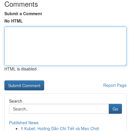
Comments
Submit a Comment
No HTML
HTML is disabled
Report Page
Search
Go
Published News
1
Kubet: Hướng Dẫn Chi Tiết và Mẹo Chơi