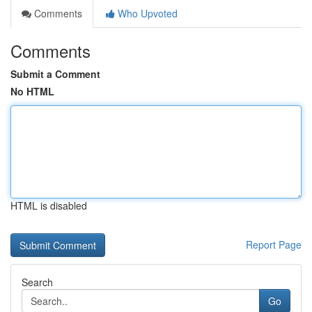
Comments
Who Upvoted
Comments
Submit a Comment
No HTML
HTML is disabled
Report Page
Search
Go