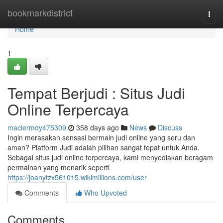
Home
bookmarkdistrict
Togg
navi
Home
1
Tempat Berjudi : Situs Judi
Online Terpercaya
maciermdy475309
358 days ago
News
Discuss
Ingin merasakan sensasi bermain judi online yang seru dan
aman? Platform Judi adalah pilihan sangat tepat untuk Anda.
Sebagai situs judi online terpercaya, kami menyediakan beragam
permainan yang menarik seperti
https://joanytzx561015.wikimillions.com/user
Comments
Who Upvoted
Comments