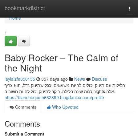
Home
bookmarkdistrict
Togg
navi
Home
1
Baby Rocker – The Calm of
the Night
laylalzfe350135
357 days ago
News
Discuss
הלילות עם תינוק יכולים להיות משוגעים. ככל שתינוק גדל, הוא צריך
כמה שינה בלילה. רוּקֶר לתינוק יכול להיות חשוב ב nights אלה.
https://blancheqcom632399.blogdanica.com/profile
Comments
Who Upvoted
Comments
Submit a Comment