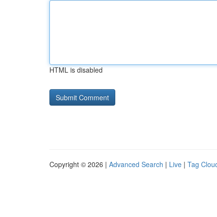
HTML is disabled
Copyright © 2026 |
Advanced Search
|
Live
|
Tag Clou