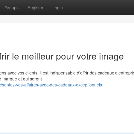
Groups
Register
Login
rir le meilleur pour votre image
ns avec vos clients, il est indispensable d'offrir des cadeaux d'entrepr
 de marque et qui seront
ésentez-vos-affaires-avec-des-cadeaux-exceptionnels