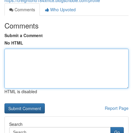
https://creightono184xmc8.blogscribble.com/profile
Comments
Who Upvoted
Comments
Submit a Comment
No HTML
HTML is disabled
Report Page
Search
Go