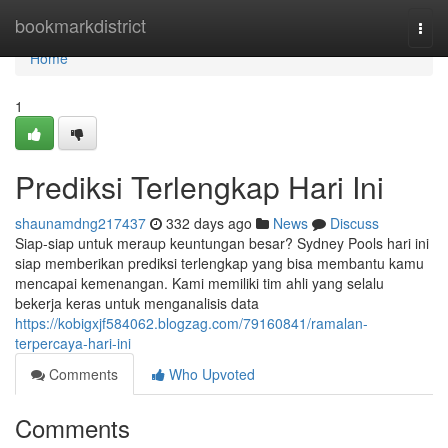
Home
bookmarkdistrict
Togg
navi
Home
1
Prediksi Terlengkap Hari Ini
shaunamdng217437
332 days ago
News
Discuss
Siap-siap untuk meraup keuntungan besar? Sydney Pools hari ini
siap memberikan prediksi terlengkap yang bisa membantu kamu
mencapai kemenangan. Kami memiliki tim ahli yang selalu
bekerja keras untuk menganalisis data
https://kobigxjf584062.blogzag.com/79160841/ramalan-
terpercaya-hari-ini
Comments
Who Upvoted
Comments