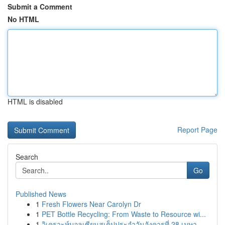
Submit a Comment
No HTML
HTML is disabled
Report Page
Search
Go
Published News
1
Fresh Flowers Near Carolyn Dr
1
PET Bottle Recycling: From Waste to Resource wi...
1
วิเคราะห์บอลเซียนสเต็ปประจำวันอังคารที่ 28 เมษา...