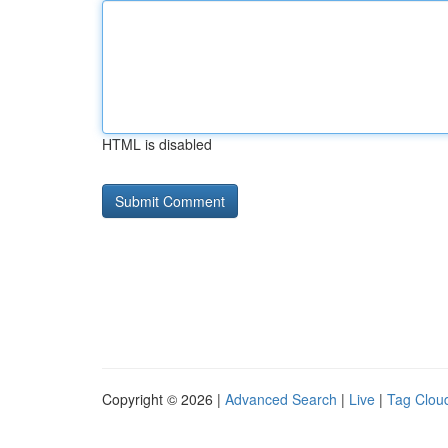
HTML is disabled
Copyright © 2026 |
Advanced Search
|
Live
|
Tag Clou