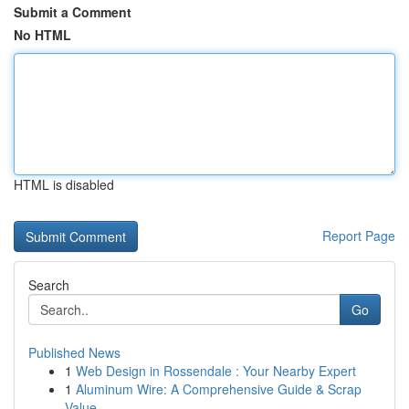
Submit a Comment
No HTML
HTML is disabled
Report Page
Search
Go
Published News
1
Web Design in Rossendale : Your Nearby Expert
1
Aluminum Wire: A Comprehensive Guide & Scrap
Value