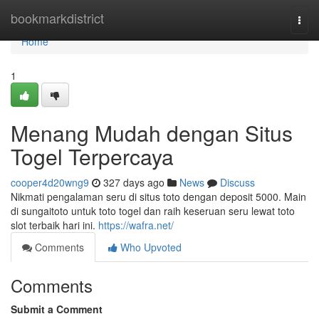
Home
bookmarkdistrict
Togg
navi
Home
1
Menang Mudah dengan Situs
Togel Terpercaya
cooper4d20wng9
327 days ago
News
Discuss
Nikmati pengalaman seru di situs toto dengan deposit 5000. Main
di sungaitoto untuk toto togel dan raih keseruan seru lewat toto
slot terbaik hari ini.
https://wafra.net/
Comments
Who Upvoted
Comments
Submit a Comment