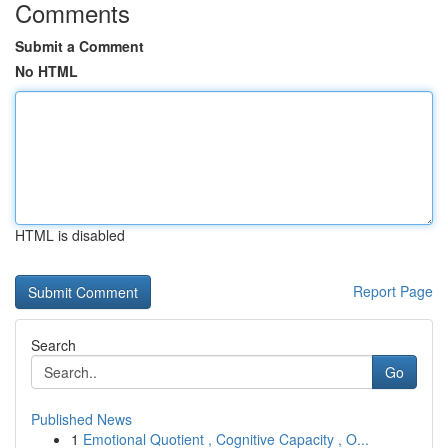
Comments
Submit a Comment
No HTML
HTML is disabled
Report Page
Search
Go
Published News
1
Emotional Quotient , Cognitive Capacity , O...