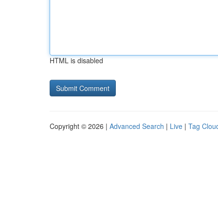
HTML is disabled
Copyright © 2026 |
Advanced Search
|
Live
|
Tag Clou