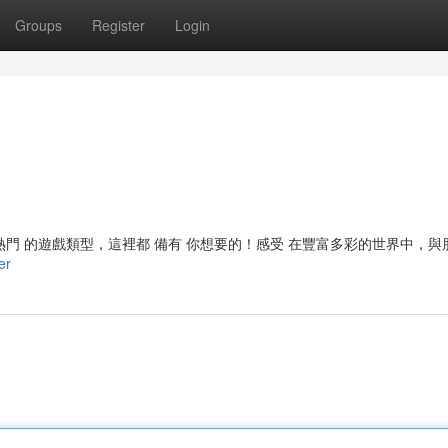
Groups
Register
Login
 熱門 的遊戲類型，這裡都 備有 你想要的！感受 在豐富多彩的世界中，與
er