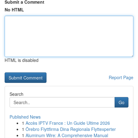
Submit a Comment
No HTML
HTML is disabled
Report Page
Search
Go
Published News
1
Accès IPTV France : Un Guide Ultime 2026
1
Örebro Flyttfirma Dina Regionala Flyttexperter
1
Aluminum Wire: A Comprehensive Manual