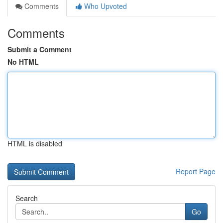
Comments
Who Upvoted
Comments
Submit a Comment
No HTML
HTML is disabled
Report Page
Search
Go