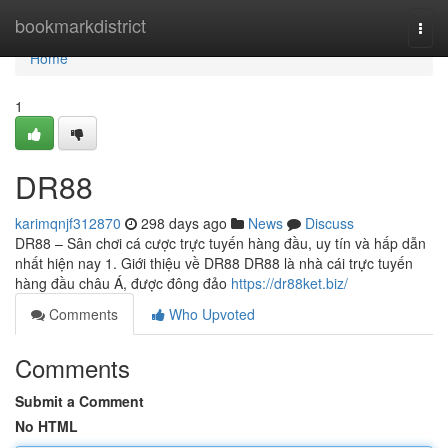
Home
bookmarkdistrict
Togg
navi
Home
1
DR88
karimqnjf312870
298 days ago
News
Discuss
DR88 – Sân chơi cá cược trực tuyến hàng đầu, uy tín và hấp dẫn
nhất hiện nay 1. Giới thiệu về DR88 DR88 là nhà cái trực tuyến
hàng đầu châu Á, được đông đảo
https://dr88ket.biz/
Comments
Who Upvoted
Comments
Submit a Comment
No HTML