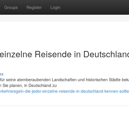
Groups
Register
Login
r einzelne Reisende in Deutschlan
ss
r für seine atemberaubenden Landschaften und historischen Städte beka
 Sie planen, in Deutschland zu
kehrsregeln-die-jeder-einzelne-reisende-in-deutschland-kennen-sollte