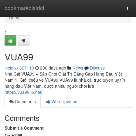
Home
bookmarkdistrict
Togg
navi
Home
1
VUA99
lexieiyxl667119
286 days ago
News
Discuss
Nhà Cái VUA99 – Sân Chơi Giải Trí Đẳng Cấp Hàng Đầu Việt
Nam 1. Giới thiệu về VUA99 VUA99 là nhà cái trực tuyến uy tín
hàng đầu Việt Nam, được nhiều người chơi lựa
https://vua99.jp.net/
Comments
Who Upvoted
Comments
Submit a Comment
No HTML