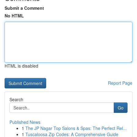
Submit a Comment
No HTML
HTML is disabled
Report Page
Search
Go
Published News
1
The JP Nagar Top Salons & Spas: The Perfect Rel...
1
Tuscaloosa Zip Codes: A Comprehensive Guide