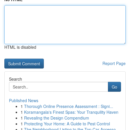
HTML is disabled
Report Page
Search
Go
Published News
1
Thorough Online Presence Assessment : Signi...
1
Koramangala's Finest Spas: Your Tranquility Haven
1
Revealing the Design Compendium
1
Protecting Your Home: A Guide to Pest Control
1
The Neighborhood Listing to the Top Car Accesso...