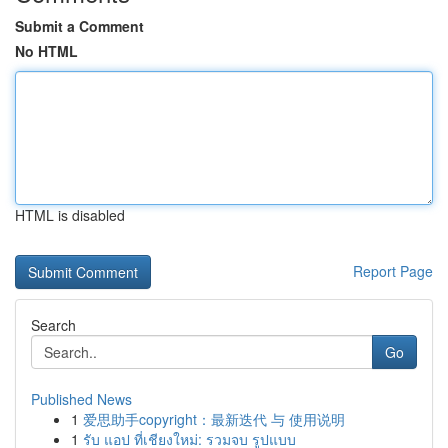
Submit a Comment
No HTML
HTML is disabled
Report Page
Search
Go
Published News
1
爱思助手copyright：最新迭代 与 使用说明
1
รับ แอป ที่เชียงใหม่: รวมจบ รูปแบบ