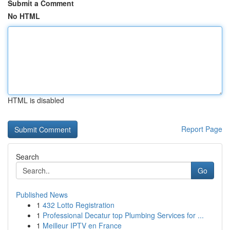
Submit a Comment
No HTML
HTML is disabled
Report Page
Search
Go
Published News
1
432 Lotto Registration
1
Professional Decatur top Plumbing Services for ...
1
Meilleur IPTV en France