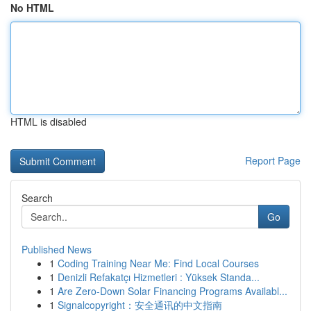
No HTML
HTML is disabled
Report Page
Search
Go
Published News
1
Coding Training Near Me: Find Local Courses
1
Denizli Refakatçı Hizmetleri : Yüksek Standa...
1
Are Zero-Down Solar Financing Programs Availabl...
1
Signalcopyright：安全通讯的中文指南