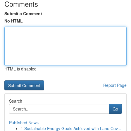
Comments
Submit a Comment
No HTML
HTML is disabled
Report Page
Search
Go
Published News
1
Sustainable Energy Goals Achieved with Lane Cov...