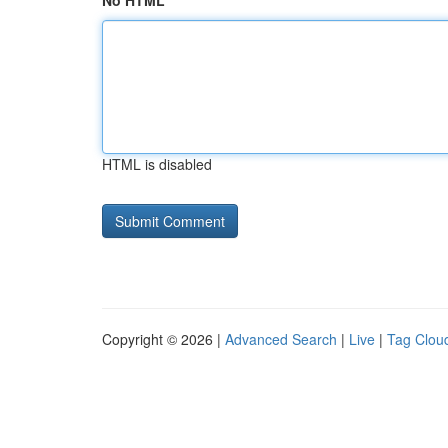
No HTML
HTML is disabled
Copyright © 2026 |
Advanced Search
|
Live
|
Tag Clou