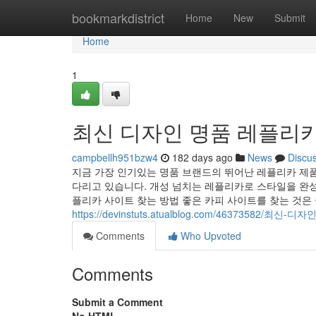
Home
bookmarkdistrict
Home
New
Submit
Home
1
최신 디자인 명품 레플리
campbellh951bzw4
182 days ago
News
Discu
지금 가장 인기있는 명품 브랜드의 뛰어난 레플리카 제
다리고 있습니다. 개성 넘치는 레플리카로 스타일을 완성
플리카 사이트 찾는 방법 좋은 카피 사이트를 찾는 것은 
https://devinstuts.atualblog.com/46373582
Comments
Who Upvoted
Comments
Submit a Comment