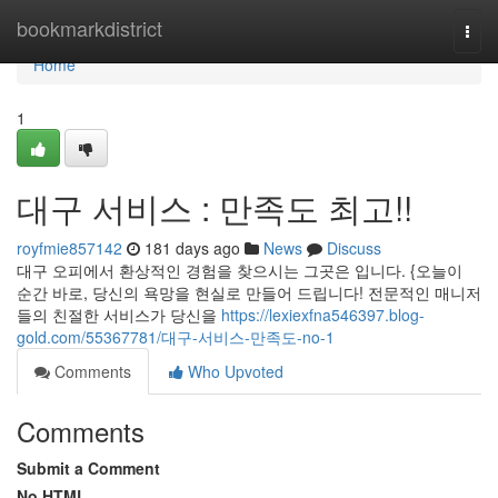
Home
bookmarkdistrict
Togg
navi
Home
1
대구 서비스 : 만족도 최고!!
royfmie857142
181 days ago
News
Discuss
대구 오피에서 환상적인 경험을 찾으시는 그곳은 입니다. {오늘이
순간 바로, 당신의 욕망을 현실로 만들어 드립니다! 전문적인 매니저
들의 친절한 서비스가 당신을
https://lexiexfna546397.blog-
gold.com/55367781/대구-서비스-만족도-no-1
Comments
Who Upvoted
Comments
Submit a Comment
No HTML