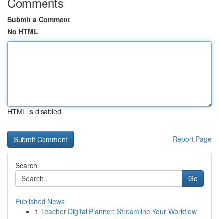
Comments
Submit a Comment
No HTML
HTML is disabled
Report Page
Search
Go
Published News
1
Teacher Digital Planner: Streamline Your Workflow