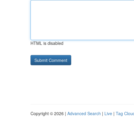
HTML is disabled
Copyright © 2026 |
Advanced Search
|
Live
|
Tag Clou