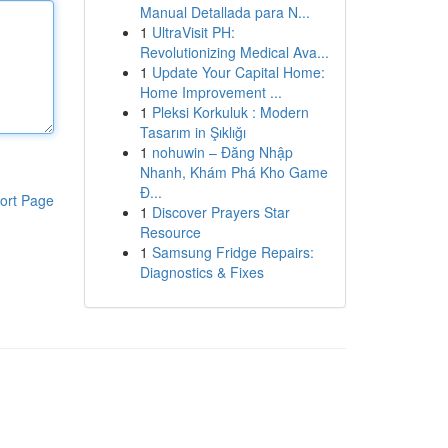
Manual Detallada para N...
1
UltraVisit PH:
Revolutionizing Medical Ava...
1
Update Your Capital Home:
Home Improvement ...
1
Pleksi Korkuluk : Modern
Tasarım in Şıklığı
1
nohuwin – Đăng Nhập
Nhanh, Khám Phá Kho Game
Đ...
ort Page
1
Discover Prayers Star
Resource
1
Samsung Fridge Repairs:
Diagnostics & Fixes