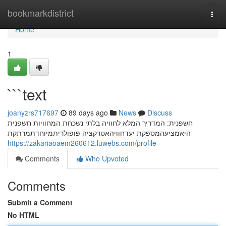
Home
bookmarkdistrict
Togg
navi
Home
1
```text
joanyzrs717697
89 days ago
News
Discuss
חשפנית: המדריך המלא לחוויה בלתי נשכחת המחוויות חשפנית
היאמציעהמספקת יעדחוויהאטרקציה פופולריתמיוחדתמרתקת
https://zakariaoaem260612.luwebs.com/profile
Comments
Who Upvoted
Comments
Submit a Comment
No HTML