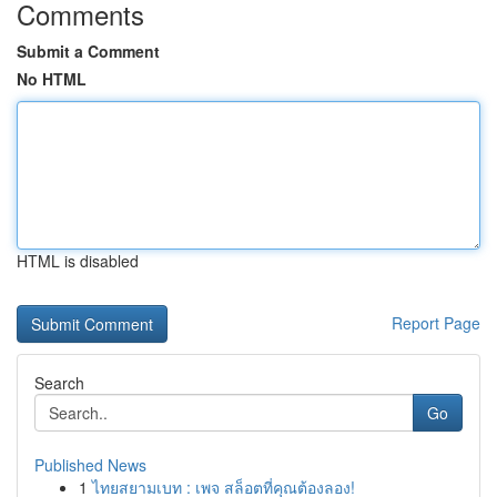
Comments
Submit a Comment
No HTML
HTML is disabled
Report Page
Search
Go
Published News
1
ไทยสยามเบท : เพจ สล็อตที่คุณต้องลอง!