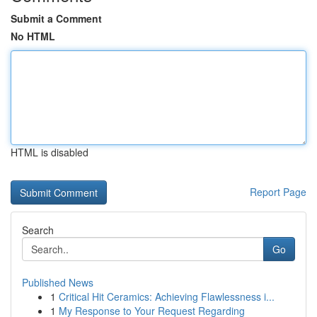
Submit a Comment
No HTML
HTML is disabled
Report Page
Search
Go
Published News
1
Critical Hit Ceramics: Achieving Flawlessness i...
1
My Response to Your Request Regarding